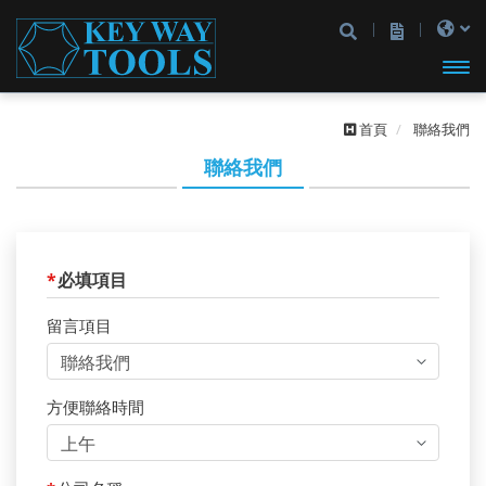
開啟
首頁
聯絡我們
主選
聯絡我們
單
*
必填項目
留言項目
方便聯絡時間