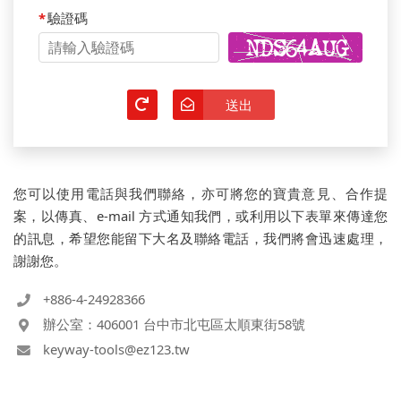
*
驗證碼
清除
送出
您可以使用電話與我們聯絡，亦可將您的寶貴意見、合作提
案，以傳真、e-mail 方式通知我們，或利用以下表單來傳達您
的訊息，希望您能留下大名及聯絡電話，我們將會迅速處理，
謝謝您。
+886-4-24928366
辦公室：406001 台中市北屯區太順東街58號
keyway-tools@ez123.tw