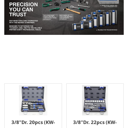
2分4分
2分3分4分
二代盒
三代盒
2分
A1 盒
3分
2分
2分4分
產品
3分
2分3分4分
Socket Set
VIP
4分
Spline Socket
Iron Box
2分4分
Impact Bit
Type A Box
2分3分4分
3/8"Dr. 20pcs (KW-
3/8"Dr. 22pcs (KW-
Type D Box