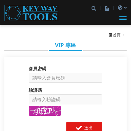
開啟
首頁
主選
VIP 專區
單
會員密碼
驗證碼
送出